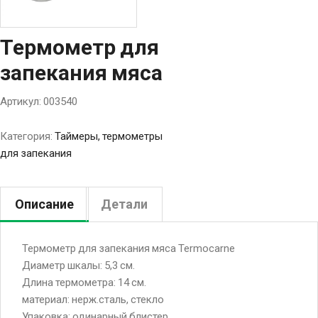
Термометр для
запекания мяса
Артикул:
003540
Категория:
Таймеры, термометры
для запекания
Описание
Детали
Термометр для запекания мяса Termocarne
Диаметр шкалы: 5,3 см.
Длина термометра: 14 см.
материал: нерж.сталь, стекло
Упаковка: одинарный блистер