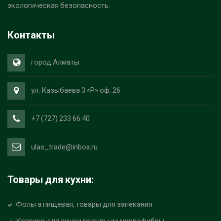
экологическая безопасность.
Контакты
город Алматы
ул. Казыбаева 3 «Р» оф. 26
+7 (727) 233 66 40
ulas_trade@inbox.ru
Товары для кухни:
Фольга пищевая, товары для запекания
Коврики для сушки посуды из микрофибры