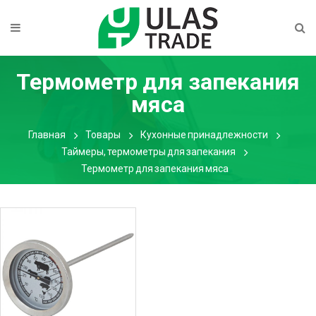
Термометр для запекания
мяса
Главная
Товары
Кухонные принадлежности
Таймеры, термометры для запекания
Термометр для запекания мяса