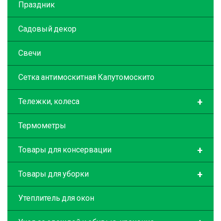
Праздник
Садовый декор
Свечи
Сетка антимоскитная Капутомоскито
+
Тележки, колеса
Термометры
+
Товары для консервации
+
Товары для уборки
Утеплитель для окон