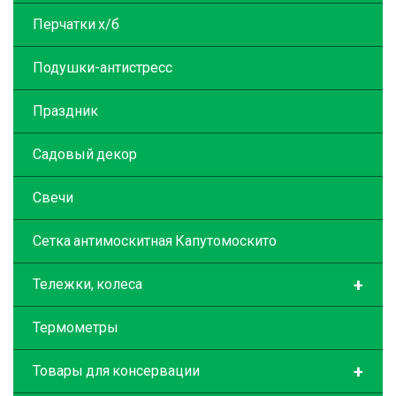
Перчатки х/б
Подушки-антистресс
Праздник
Садовый декор
Свечи
Сетка антимоскитная Капутомоскито
+
Тележки, колеса
Термометры
+
Товары для консервации