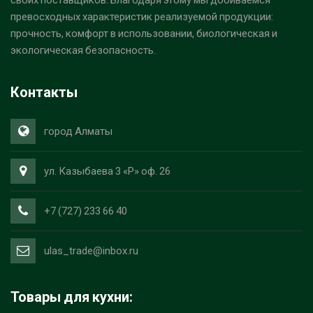
своих поставщиков. Благодаря этому мы добиваемся
превосходных характеристик реализуемой продукции:
прочность, комфорт в использовании, биологическая и
экологическая безопасность.
Контакты
город Алматы
ул. Казыбаева 3 «Р» оф. 26
+7 (727) 233 66 40
ulas_trade@inbox.ru
Товары для кухни: