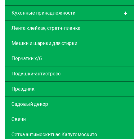
+
Кухонные принадлежности
Лента клейкая, стретч-пленка
Мешки и шарики для стирки
Перчатки х/б
Подушки-антистресс
Праздник
Садовый декор
Свечи
Сетка антимоскитная Капутомоскито