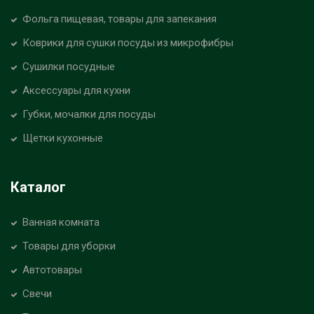
Фольга пищевая, товары для запекания
Коврики для сушки посуды из микрофибры
Сушилки посудные
Аксессуары для кухни
Губки, мочалки для посуды
Щетки кухонные
Каталог
Ванная комната
Товары для уборки
Автотовары
Свечи