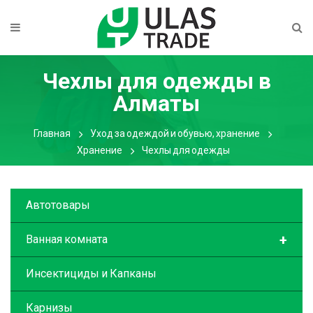
Чехлы для одежды
в
Алматы
Главная
Уход за одеждой и обувью, хранение
Хранение
Чехлы для одежды
Автотовары
+
Ванная комната
Инсектициды и Капканы
Карнизы