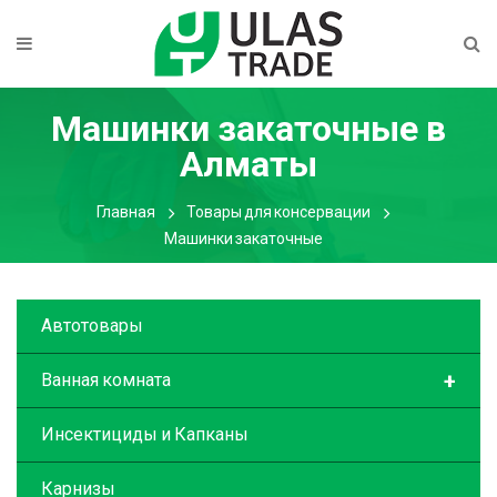
Машинки закаточные
в
Алматы
Главная
Товары для консервации
Машинки закаточные
Автотовары
+
Ванная комната
Инсектициды и Капканы
Карнизы