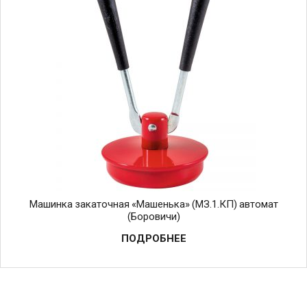
Машинка закаточная «Машенька» (МЗ.1.КП) автомат
(Боровичи)
ПОДРОБНЕЕ