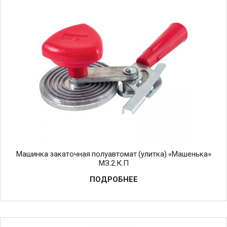
Машинка закаточная полуавтомат (улитка) «Машенька»
МЗ.2.К.П
ПОДРОБНЕЕ