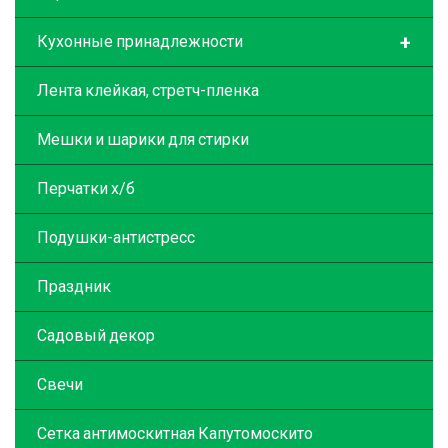
+
Кухонные принадлежности
Лента клейкая, стретч-пленка
Мешки и шарики для стирки
Перчатки х/б
Подушки-антистресс
Праздник
Садовый декор
Свечи
Сетка антимоскитная Капутомоскито