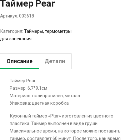
Таймер Pear
Артикул:
003618
Категория:
Таймеры, термометры
для запекания
Описание
Детали
Таймер Pear
Размер: 6,7*9,1см
Материал: полипропилен, металл
Упаковка: цветная коробка
Кухонный таймер «Ptar» изготовлен из цветного
пластика. Таймер выполнен в виде груши.
Максимальное время, на которое можно поставить
таймер, составляет 60 минут. После того, как время