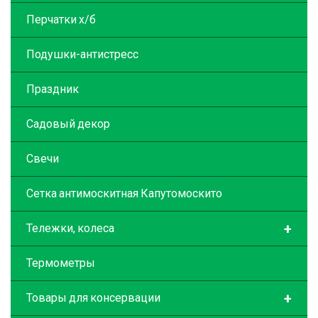
Перчатки х/б
Подушки-антистресс
Праздник
Садовый декор
Свечи
Сетка антимоскитная Капутомоскито
+
Тележки, колеса
Термометры
+
Товары для консервации