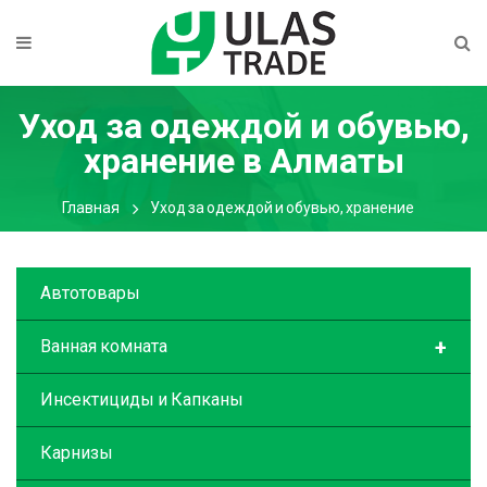
Уход за одеждой и обувью,
хранение
в Алматы
Главная
Уход за одеждой и обувью, хранение
Автотовары
+
Ванная комната
Инсектициды и Капканы
Карнизы