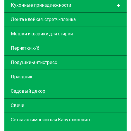
+
Кухонные принадлежности
Лента клейкая, стретч-пленка
Мешки и шарики для стирки
Перчатки х/б
Подушки-антистресс
Праздник
Садовый декор
Свечи
Сетка антимоскитная Капутомоскито