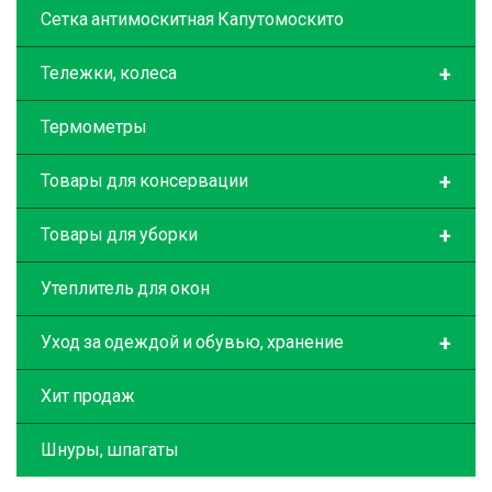
Сетка антимоскитная Капутомоскито
+
Тележки, колеса
Термометры
+
Товары для консервации
+
Товары для уборки
Утеплитель для окон
+
Уход за одеждой и обувью, хранение
Хит продаж
Шнуры, шпагаты