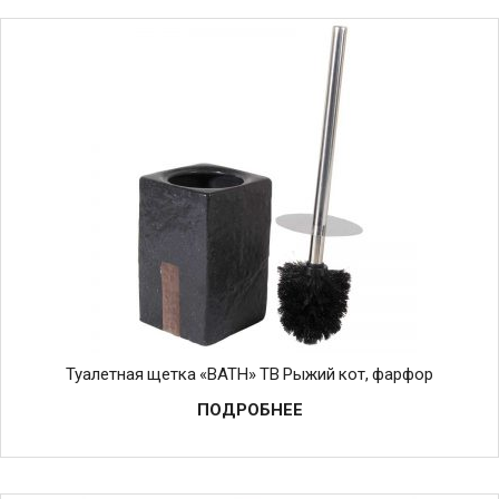
Туалетная щетка «BATH» TB Рыжий кот, фарфор
ПОДРОБНЕЕ