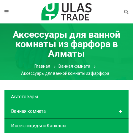
Аксессуары для ванной
комнаты из фарфора
в
Алматы
Главная
Ванная комната
Аксессуары для ванной комнаты из фарфора
Автотовары
+
Ванная комната
Инсектициды и Капканы