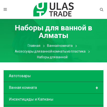
Наборы для ванной
в
Алматы
Главная
Ванная комната
Аксессуары для ванной комнаты из пластика
Наборы для ванной
Автотовары
+
Ванная комната
Инсектициды и Капканы