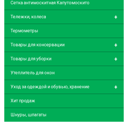
Сетка антимоскитная Капутомоскито
+
Тележки, колеса
Термометры
+
Товары для консервации
+
Товары для уборки
Утеплитель для окон
+
Уход за одеждой и обувью, хранение
Хит продаж
Шнуры, шпагаты