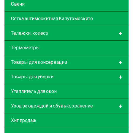
Свечи
Сетка антимоскитная Капутомоскито
+
Тележки, колеса
Термометры
+
Товары для консервации
+
Товары для уборки
Утеплитель для окон
+
Уход за одеждой и обувью, хранение
Хит продаж