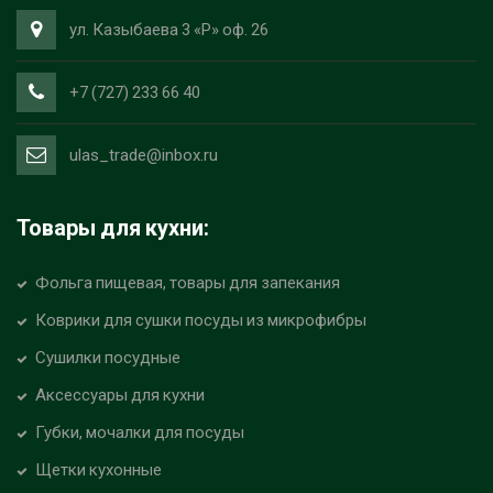
ул. Казыбаева 3 «Р» оф. 26
+7 (727) 233 66 40
ulas_trade@inbox.ru
Товары для кухни:
Фольга пищевая, товары для запекания
Коврики для сушки посуды из микрофибры
Сушилки посудные
Аксессуары для кухни
Губки, мочалки для посуды
Щетки кухонные