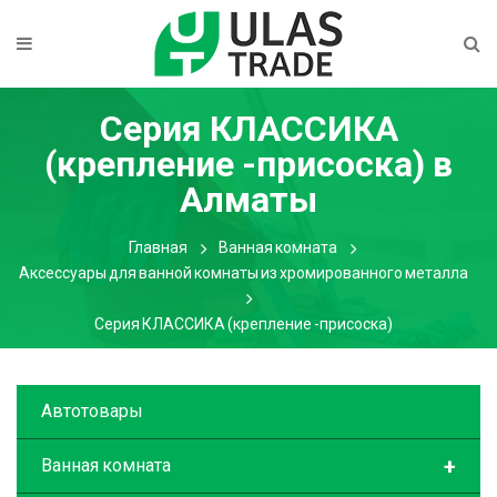
Серия КЛАССИКА
(крепление -присоска)
в
Алматы
Главная
Ванная комната
Аксессуары для ванной комнаты из хромированного металла
Серия КЛАССИКА (крепление -присоска)
Автотовары
+
Ванная комната