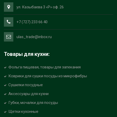
ул. Казыбаева 3 «Р» оф. 26
+7 (727) 233 66 40
ulas_trade@inbox.ru
Товары для кухни:
Фольга пищевая, товары для запекания
Коврики для сушки посуды из микрофибры
Сушилки посудные
Аксессуары для кухни
Губки, мочалки для посуды
Щетки кухонные