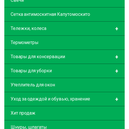
Свечи
Сетка антимоскитная Капутомоскито
+
Тележки, колеса
Термометры
+
Товары для консервации
+
Товары для уборки
Утеплитель для окон
+
Уход за одеждой и обувью, хранение
Хит продаж
Шнуры, шпагаты