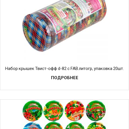
Набор крышек Твист-офф d-82 с FAB.литогр, упаковка 20шт.
ПОДРОБНЕЕ