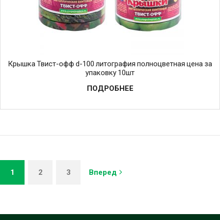
Крышка Твист-офф d-100 литография полноцветная цена за
упаковку 10шт
ПОДРОБНЕЕ
1
2
3
Вперед