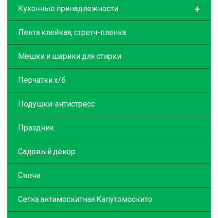
+
Кухонные принадлежности
Лента клейкая, стретч-пленка
Мешки и шарики для стирки
Перчатки х/б
Подушки-антистресс
Праздник
Садовый декор
Свечи
Сетка антимоскитная Капутомоскито