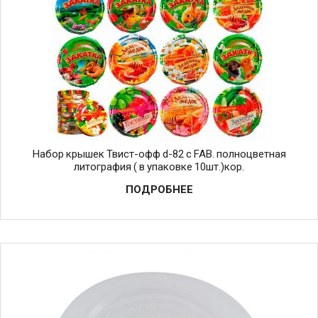
Набор крышек Твист-офф d-82 с FAB. полноцветная
литография ( в упаковке 10шт.)кор.
ПОДРОБНЕЕ