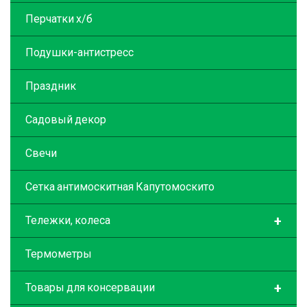
Перчатки х/б
Подушки-антистресс
Праздник
Садовый декор
Свечи
Сетка антимоскитная Капутомоскито
+
Тележки, колеса
Термометры
+
Товары для консервации