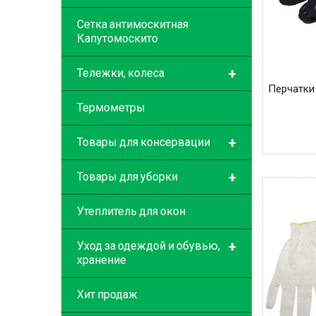
Сетка антимоскитная
Капутомоскито
+
Тележки, колеса
Перчатки 
Термометры
+
Товары для консервации
+
Товары для уборки
Утеплитель для окон
+
Уход за одеждой и обувью,
хранение
Хит продаж