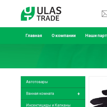
Главная
О компании
Наши пар
Автотовары
+
Ванная комната
Инсектициды и Капканы