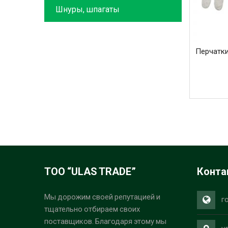
Шнуры, шпагаты
Перчатки
ТОО “ULAS TRADE”
Конта
Мы дорожим своей репутацией и
г
тщательно отбираем своих
поставщиков. Благодаря этому мы