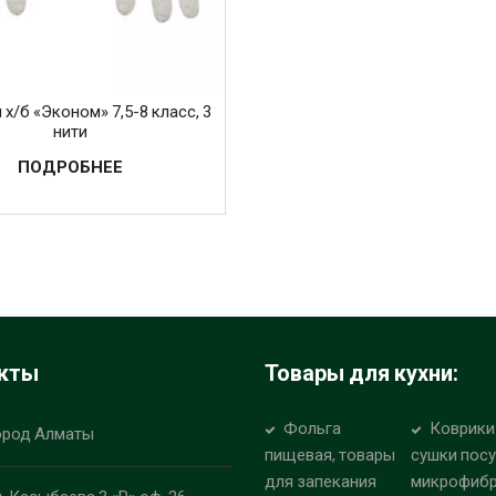
 х/б «Эконом» 7,5-8 класс, 3
нити
ПОДРОБНЕЕ
кты
Товары для кухни:
Фольга
Коврики
ород Алматы
пищевая, товары
сушки пос
для запекания
микрофиб