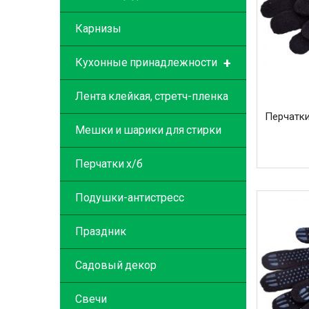
Карнизы
+
Кухонные принадлежности
Лента клейкая, стретч-пленка
Перчатки
Мешки и шарики для стирки
Перчатки х/б
Подушки-антистресс
Праздник
Садовый декор
Свечи