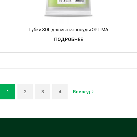
Губки SOL для мытья посуды OPTIMA
ПОДРОБНЕЕ
1
2
3
4
Вперед