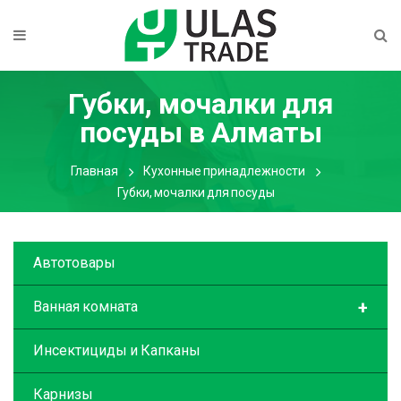
Губки, мочалки для
посуды
в Алматы
Главная
Кухонные принадлежности
Губки, мочалки для посуды
Автотовары
+
Ванная комната
Инсектициды и Капканы
Карнизы