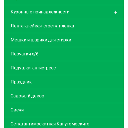
+
Кухонные принадлежности
Лента клейкая, стретч-пленка
Мешки и шарики для стирки
Перчатки х/б
Подушки-антистресс
Праздник
Садовый декор
Свечи
Сетка антимоскитная Капутомоскито