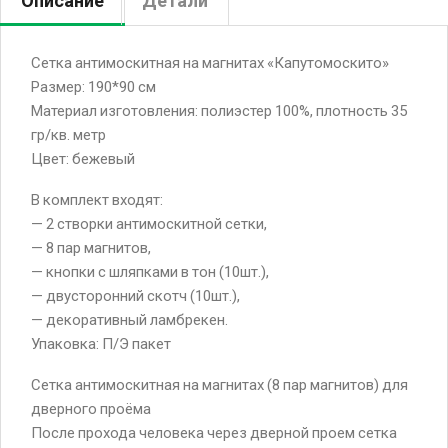
Описание
Детали
Сетка антимоскитная на магнитах «Капутомоскито»
Размер: 190*90 см
Материал изготовления: полиэстер 100%, плотность 35
гр/кв. метр
Цвет: бежевый
В комплект входят:
— 2 створки антимоскитной сетки,
— 8 пар магнитов,
— кнопки с шляпками в тон (10шт.),
— двусторонний скотч (10шт.),
— декоративный ламбрекен.
Упаковка: П/Э пакет
Сетка антимоскитная на магнитах (8 пар магнитов) для
дверного проёма
После прохода человека через дверной проем сетка