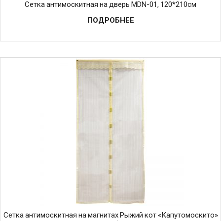
Сетка антимоскитная на дверь MDN-01, 120*210см
ПОДРОБНЕЕ
Сетка антимоскитная на магнитах Рыжий кот «Капутомоскито»