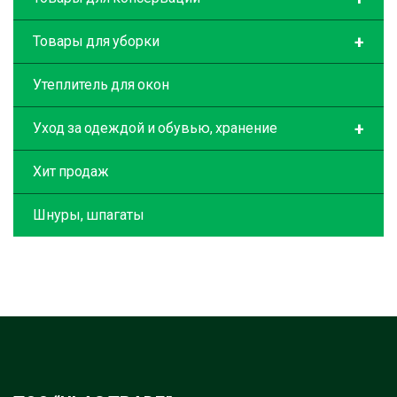
+
Товары для уборки
Утеплитель для окон
+
Уход за одеждой и обувью, хранение
Хит продаж
Шнуры, шпагаты