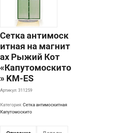
Сетка антимоск
итная на магнит
ах Рыжий Кот
«Капутомоскито
» KM-ES
Артикул:
311259
Категория:
Сетка антимоскитная
Капутомоскито