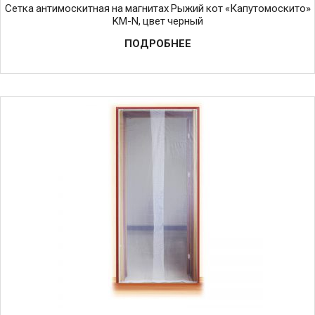
Сетка антимоскитная на магнитах Рыжий кот «Капутомоскито»
KM-N, цвет черный
ПОДРОБНЕЕ