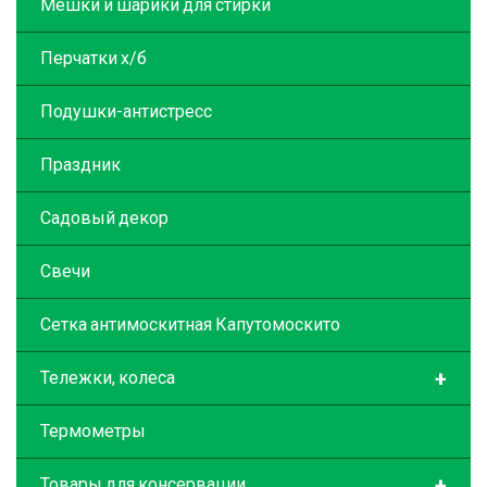
Мешки и шарики для стирки
Перчатки х/б
Подушки-антистресс
Праздник
Садовый декор
Свечи
Сетка антимоскитная Капутомоскито
+
Тележки, колеса
Термометры
+
Товары для консервации