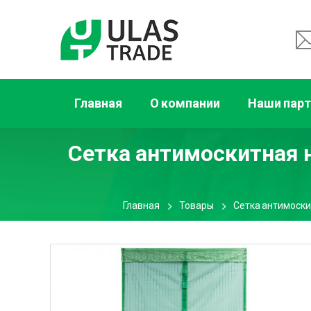
Главная
О компании
Наши пар
Сетка антимоскитная 
Главная
Товары
Сетка антимоски