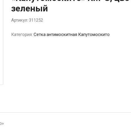
зеленый
Артикул:
311252
Категория:
Сетка антимоскитная Капутомоскито
о»