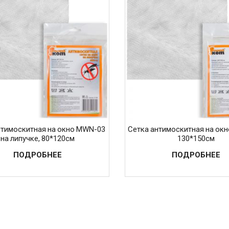
нтимоскитная на окно MWN-03
Сетка антимоскитная на ок
на липучке, 80*120см
130*150см
ПОДРОБНЕЕ
ПОДРОБНЕЕ