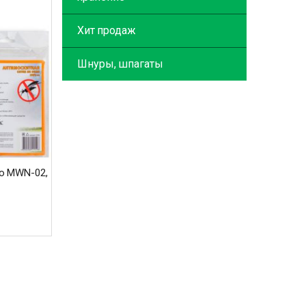
Хит продаж
Шнуры, шпагаты
но MWN-02,