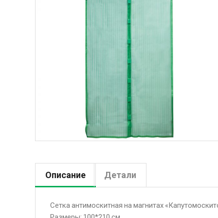
Описание
Детали
Сетка антимоскитная на магнитах «Капутомоскит
Размеры: 100*210 см