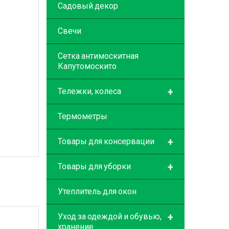
Садовый декор
Свечи
Сетка антимоскитная
Капутомоскито
+
Тележки, колеса
Термометры
+
Товары для консервации
+
Товары для уборки
Утеплитель для окон
+
Уход за одеждой и обувью,
хранение