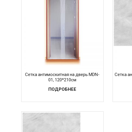
Сетка антимоскитная на дверь MDN-
Сетка а
01, 120*210см
ПОДРОБНЕЕ