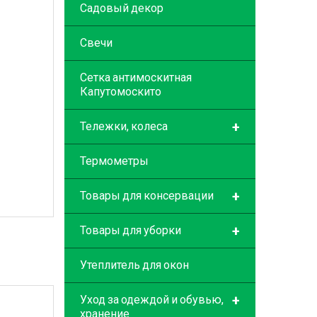
Садовый декор
Свечи
Сетка антимоскитная
Капутомоскито
+
Тележки, колеса
Термометры
+
Товары для консервации
+
Товары для уборки
Утеплитель для окон
+
Уход за одеждой и обувью,
хранение