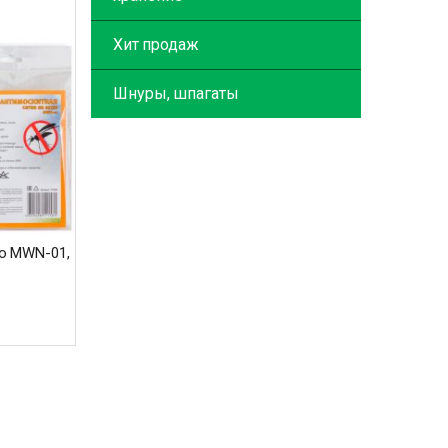
Хит продаж
Шнуры, шпагаты
но MWN-01,