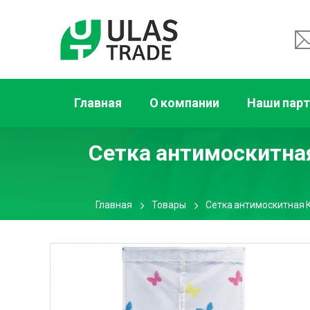
Главная
О компании
Наши пар
Сетка антимоскитна
Главная
Товары
Сетка антимоскитная 