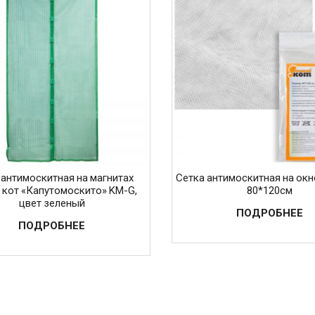
 антимоскитная на магнитах
Сетка антимоскитная на ок
кот «Капутомоскито» KM-G,
80*120см
цвет зеленый
ПОДРОБНЕЕ
ПОДРОБНЕЕ