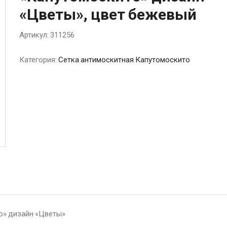
«Цветы», цвет бежевый
Артикул:
311256
Категория:
Сетка антимоскитная Капутомоскито
о» дизайн «Цветы»