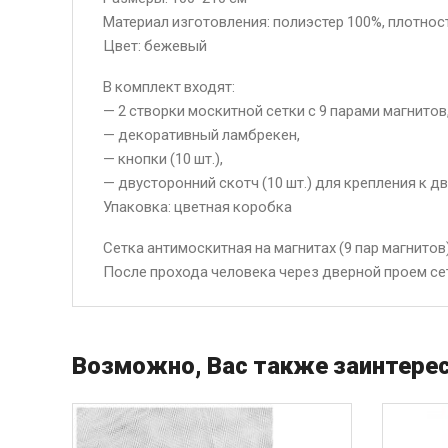
Материал изготовления: полиэстер 100%, плотност
Цвет: бежевый
В комплект входят:
— 2 створки москитной сетки с 9 парами магнитов
— декоративный ламбрекен,
— кнопки (10 шт.),
— двусторонний скотч (10 шт.) для крепления к д
Упаковка: цветная коробка
Сетка антимоскитная на магнитах (9 пар магнито
После прохода человека через дверной проем с
Возможно, Вас также заинтерес