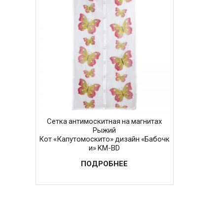
Сетка антимоскитная на магнитах
Рыжий
Кот «Капутомоскито» дизайн «Бабочк
и» KM-BD
ПОДРОБНЕЕ