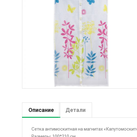
Описание
Детали
Сетка антимоскитная на магнитах «Капутомоскит
Размеры: 100*210 см