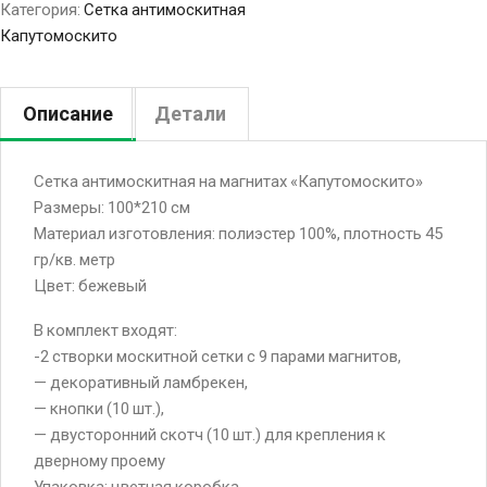
Категория:
Сетка антимоскитная
Капутомоскито
Описание
Детали
Сетка антимоскитная на магнитах «Капутомоскито»
Размеры: 100*210 см
Материал изготовления: полиэстер 100%, плотность 45
гр/кв. метр
Цвет: бежевый
В комплект входят:
-2 створки москитной сетки с 9 парами магнитов,
— декоративный ламбрекен,
— кнопки (10 шт.),
— двусторонний скотч (10 шт.) для крепления к
дверному проему
Упаковка: цветная коробка