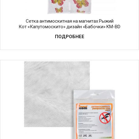
Сетка антимоскитная на магнитах Рыжий
Кот «Капутомоскито» дизайн «Бабочки» KM-BD
ПОДРОБНЕЕ