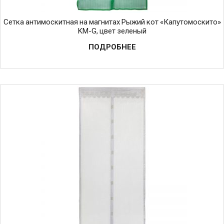
Сетка антимоскитная на магнитах Рыжий кот «Капутомоскито»
KM-G, цвет зеленый
ПОДРОБНЕЕ