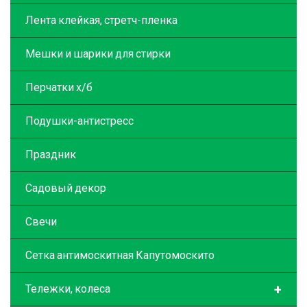
Лента клейкая, стретч-пленка
Мешки и шарики для стирки
Перчатки х/б
Подушки-антистресс
Праздник
Садовый декор
Свечи
Сетка антимоскитная Капутомоскито
+
Тележки, колеса