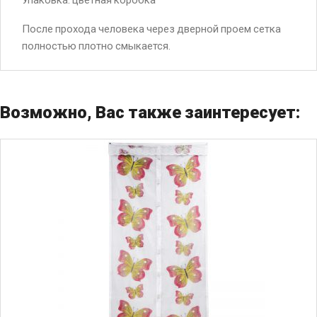
После прохода человека через дверной проем сетка
полностью плотно смыкается.
Возможно, Вас также заинтересует: