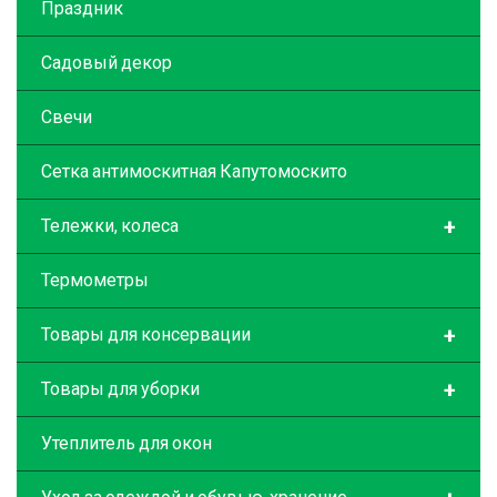
Праздник
Садовый декор
Свечи
Сетка антимоскитная Капутомоскито
+
Тележки, колеса
Термометры
+
Товары для консервации
+
Товары для уборки
Утеплитель для окон