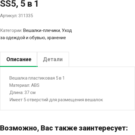
SS5, 5 в 1
Артикул:
311335
Категории:
Вешалки-плечики
,
Уход
за одеждой и обувью, хранение
Описание
Детали
Вешалка пластиковая 5 в 1
Материал: ABS
Длина: 37 см
Имеет 5 отверстий для размещения вешалок
Возможно, Вас также заинтересует: