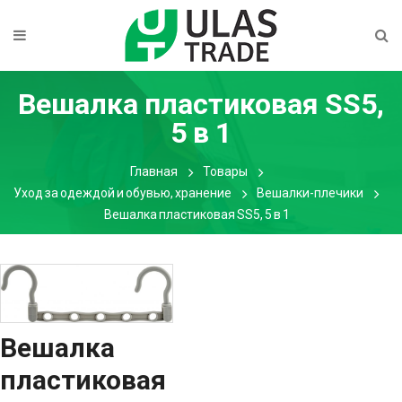
Вешалка пластиковая SS5,
5 в 1
Главная
Товары
Уход за одеждой и обувью, хранение
Вешалки-плечики
Вешалка пластиковая SS5, 5 в 1
Вешалка
пластиковая