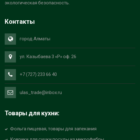
экологическая безопасность.
Контакты
город Алматы
ул. Казыбаева 3 «Р» оф. 26
+7 (727) 233 66 40
ulas_trade@inbox.ru
Товары для кухни:
Фольга пищевая, товары для запекания
Коврики для сушки посуды из микрофибры