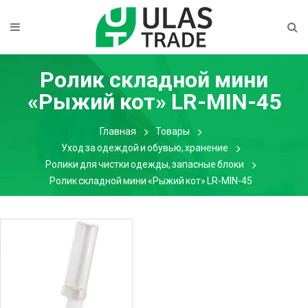
Ролик складной мини
«Рыжий кот» LR-MIN-45
Главная
Товары
Уход за одеждой и обувью, хранение
Ролики для чистки одежды, запасные блоки
Ролик складной мини «Рыжий кот» LR-MIN-45