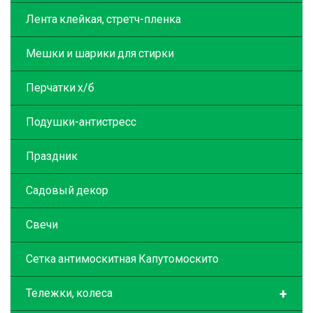
Лента клейкая, стретч-пленка
Мешки и шарики для стирки
Перчатки х/б
Подушки-антистресс
Праздник
Садовый декор
Свечи
Сетка антимоскитная Капутомоскито
+
Тележки, колеса