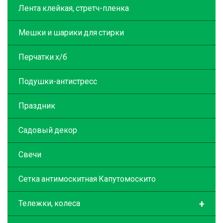
Лента клейкая, стретч-пленка
Мешки и шарики для стирки
Перчатки х/б
Подушки-антистресс
Праздник
Садовый декор
Свечи
Сетка антимоскитная Капутомоскито
+
Тележки, колеса