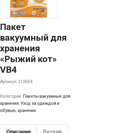
Пакет
вакуумный для
хранения
«Рыжий кот»
VB4
Артикул:
312604
Категории:
Пакеты вакуумные для
хранения
,
Уход за одеждой и
обувью, хранение
Описание
Детали