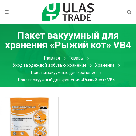
Пакет вакуумный для
хранения «Рыжий кот» VB4
Главная
Товары
Уход за одеждой и обувью, хранение
Хранение
Пакеты вакуумные для хранения
Пакет вакуумный для хранения «Рыжий кот» VB4