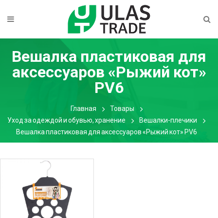
Вешалка пластиковая для
аксессуаров «Рыжий кот»
PV6
Главная
Товары
Уход за одеждой и обувью, хранение
Вешалки-плечики
Вешалка пластиковая для аксессуаров «Рыжий кот» PV6