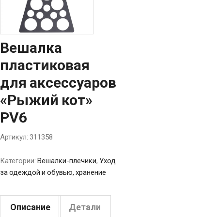
Вешалка
пластиковая
для аксессуаров
«Рыжий кот»
PV6
Артикул:
311358
Категории:
Вешалки-плечики
,
Уход
за одеждой и обувью, хранение
Описание
Детали