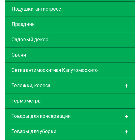
Подушки-антистресс
Праздник
Садовый декор
Свечи
Сетка антимоскитная Капутомоскито
+
Тележки, колеса
Термометры
+
Товары для консервации
+
Товары для уборки