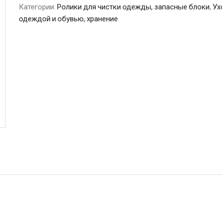
Категории:
Ролики для чистки одежды, запасные блоки
,
Ух
одеждой и обувью, хранение