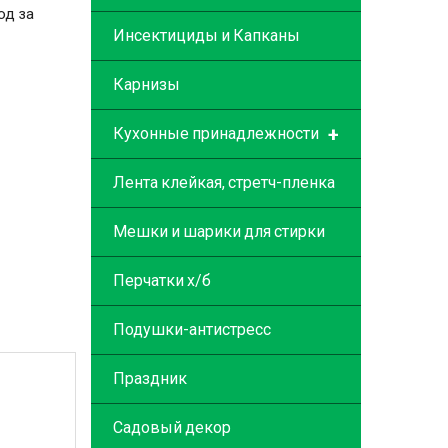
од за
Инсектициды и Капканы
Карнизы
+
Кухонные принадлежности
Лента клейкая, стретч-пленка
Мешки и шарики для стирки
Перчатки х/б
Подушки-антистресс
Праздник
Садовый декор