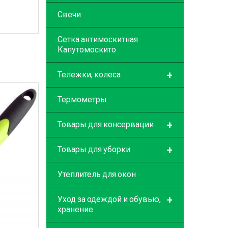
Свечи
Сетка антимоскитная
Капутомоскито
+
Тележки, колеса
Термометры
+
Товары для консервации
+
Товары для уборки
Утеплитель для окон
+
Уход за одеждой и обувью,
хранение