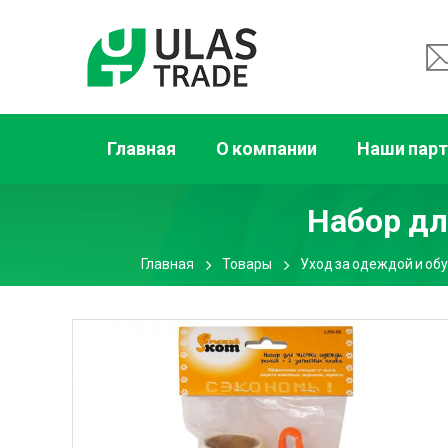
Главная
О компании
Наши пар
Набор дл
Главная
Товары
Уход за одеждой и об