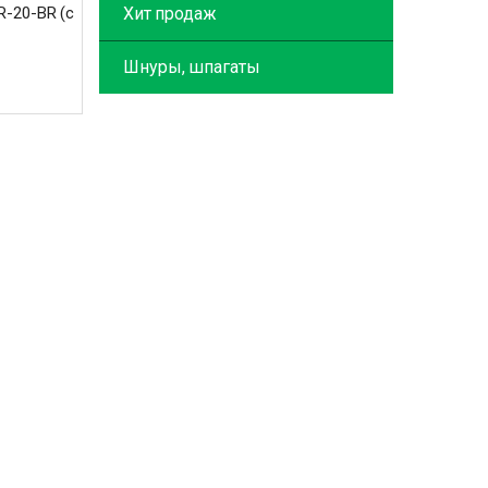
Хит продаж
R-20-BR (с
Шнуры, шпагаты