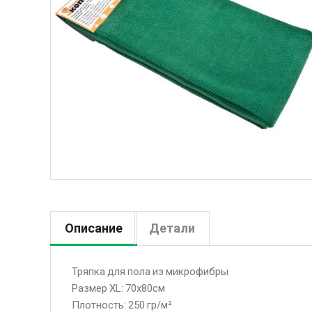
Описание
Детали
Тряпка для пола из микрофибры
Размер XL: 70х80см
Плотность: 250 гp/м²