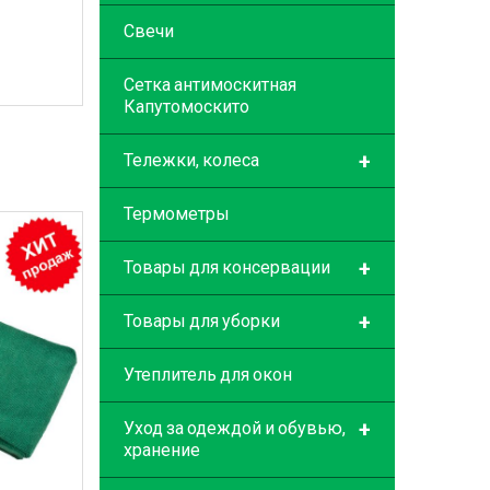
Свечи
Сетка антимоскитная
Капутомоскито
+
Тележки, колеса
Термометры
+
Товары для консервации
+
Товары для уборки
Утеплитель для окон
+
Уход за одеждой и обувью,
хранение