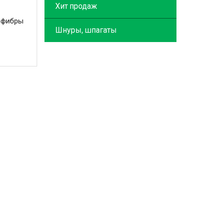
Хит продаж
рофибры
Шнуры, шпагаты