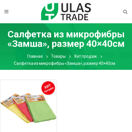
Салфетка из микрофибры
«Замша», размер 40×40см
Главная
Товары
Хит продаж
Салфетка из микрофибры «Замша», размер 40×40см