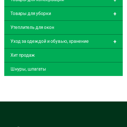
+
Товары для уборки
Утеплитель для окон
+
Уход за одеждой и обувью, хранение
Хит продаж
Шнуры, шпагаты