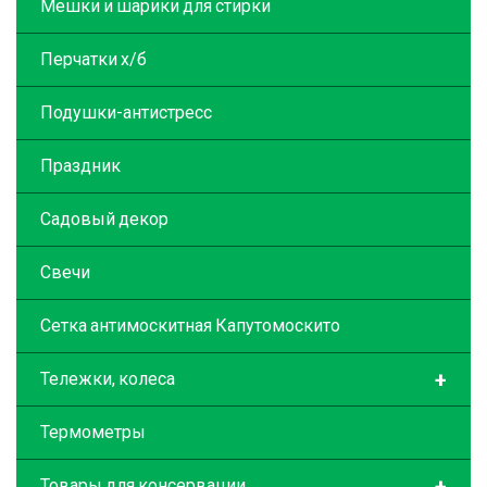
Мешки и шарики для стирки
Перчатки х/б
Подушки-антистресс
Праздник
Садовый декор
Свечи
Сетка антимоскитная Капутомоскито
+
Тележки, колеса
Термометры
+
Товары для консервации