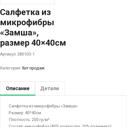
Салфетка из
микрофибры
«Замша»,
размер 40×40см
Артикул:
280103-1
Категория:
Хит продаж
Описание
Детали
Салфетка из микрофибры «Замша»
Размер: 40*40см
Плотность: 200 гp/м²
Состав: микрофибра (80% полиэстер, 20% полиамид)