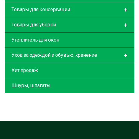
+
Товары для консервации
+
Товары для уборки
Утеплитель для окон
+
Уход за одеждой и обувью, хранение
Хит продаж
Шнуры, шпагаты