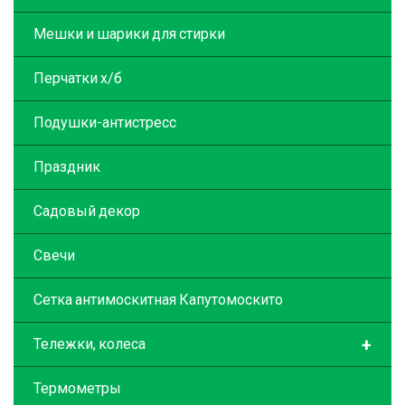
Мешки и шарики для стирки
Перчатки х/б
Подушки-антистресс
Праздник
Садовый декор
Свечи
Сетка антимоскитная Капутомоскито
+
Тележки, колеса
Термометры