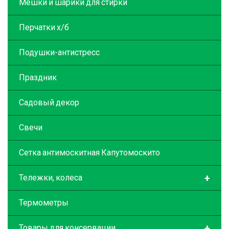
Мешки и шарики для стирки
Перчатки х/б
Подушки-антистресс
Праздник
Садовый декор
Свечи
Сетка антимоскитная Капутомоскито
+
Тележки, колеса
Термометры
+
Товары для консервации