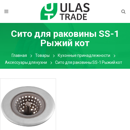
Сито для раковины SS-1
Рыжий кот
Главная
Товары
Кухонные принадлежности
Аксессуары для кухни
Сито для раковины SS-1 Рыжий кот