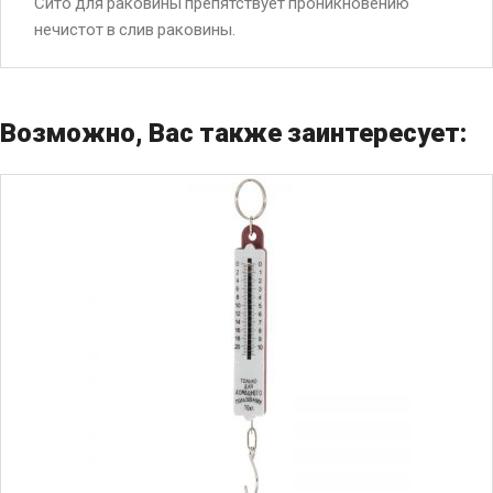
Сито для раковины препятствует проникновению
нечистот в слив раковины.
Возможно, Вас также заинтересует: