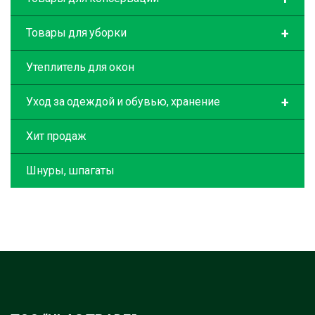
+
Товары для уборки
Утеплитель для окон
+
Уход за одеждой и обувью, хранение
Хит продаж
Шнуры, шпагаты