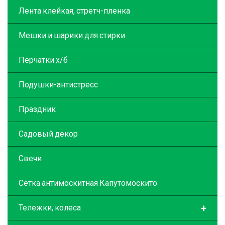
Лента клейкая, стретч-пленка
Мешки и шарики для стирки
Перчатки х/б
Подушки-антистресс
Праздник
Садовый декор
Свечи
Сетка антимоскитная Капутомоскито
+
Тележки, колеса