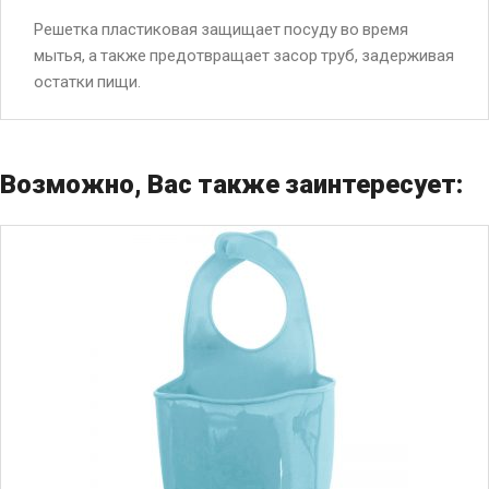
Решетка пластиковая защищает посуду во время
мытья, а также предотвращает засор труб, задерживая
остатки пищи.
Возможно, Вас также заинтересует: