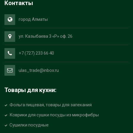
Контакты
город Алматы
ул. Казыбаева 3 «Р» оф. 26
+7 (727) 233 66 40
ulas_trade@inbox.ru
Товары для кухни:
Фольга пищевая, товары для запекания
Коврики для сушки посуды из микрофибры
Сушилки посудные