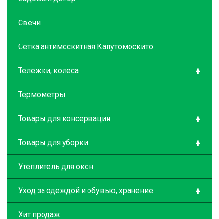
Свечи
Сетка антимоскитная Капутомоскито
+
Тележки, колеса
Термометры
+
Товары для консервации
+
Товары для уборки
Утеплитель для окон
+
Уход за одеждой и обувью, хранение
Хит продаж