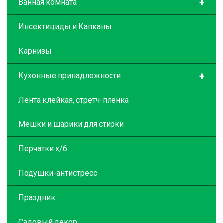
+
Ванная комната
Инсектициды и Капканы
Карнизы
+
Кухонные принадлежности
Лента клейкая, стретч-пленка
Мешки и шарики для стирки
Перчатки х/б
Подушки-антистресс
Праздник
Садовый декор