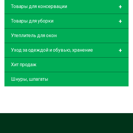
+
Товары для консервации
+
Товары для уборки
Утеплитель для окон
+
Уход за одеждой и обувью, хранение
Хит продаж
Шнуры, шпагаты