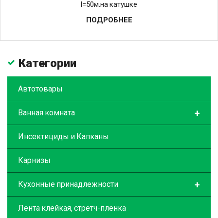
l=50м.на катушке
ПОДРОБНЕЕ
Категории
Автотовары
+
Ванная комната
Инсектициды и Капканы
Карнизы
+
Кухонные принадлежности
Лента клейкая, стретч-пленка