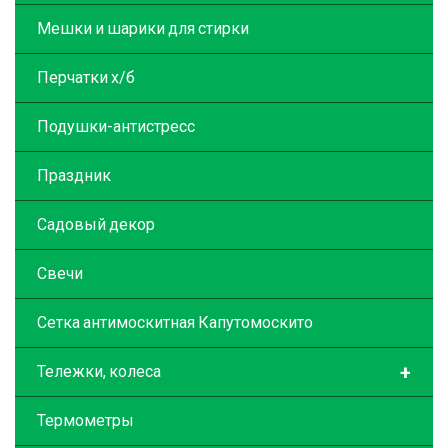
Мешки и шарики для стирки
Перчатки х/б
Подушки-антистресс
Праздник
Садовый декор
Свечи
Сетка антимоскитная Капутомоскито
+
Тележки, колеса
Термометры