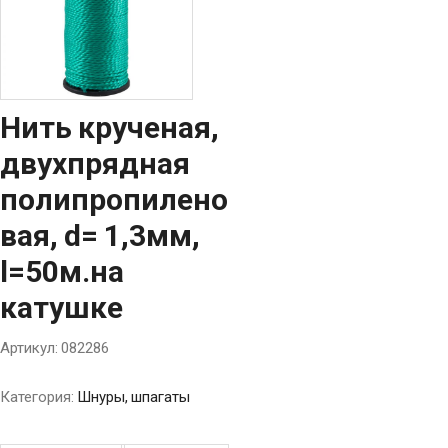
Нить крученая,
двухпрядная
полипропилено
вая, d= 1,3мм,
l=50м.на
катушке
Артикул:
082286
Категория:
Шнуры, шпагаты