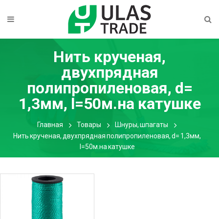
Нить крученая,
двухпрядная
полипропиленовая, d=
1,3мм, l=50м.на катушке
Главная
Товары
Шнуры, шпагаты
Нить крученая, двухпрядная полипропиленовая, d= 1,3мм,
l=50м.на катушке