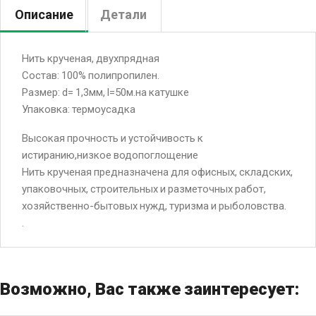
Описание
Детали
Нить крученая, двухпрядная
Состав: 100% полипропилен.
Размер: d= 1,3мм, l=50м.на катушке
Упаковка: термоусадка
Высокая прочность и устойчивость к
истиранию,низкое водопоглощение
Нить крученая предназначена для офисных, складских,
упаковочных, строительных и разметочных работ,
хозяйственно-бытовых нужд, туризма и рыболовства.
.
Возможно, Вас также заинтересует: