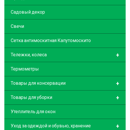
Садовый декор
Свечи
Сетка антимоскитная Капутомоскито
+
Тележки, колеса
Термометры
+
Товары для консервации
+
Товары для уборки
Утеплитель для окон
+
Уход за одеждой и обувью, хранение