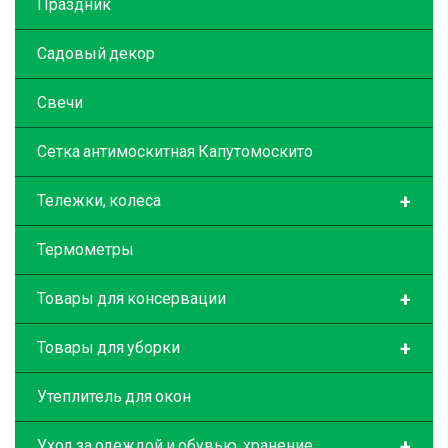
Праздник
Садовый декор
Свечи
Сетка антимоскитная Капутомоскито
+
Тележки, колеса
Термометры
+
Товары для консервации
+
Товары для уборки
Утеплитель для окон
+
Уход за одеждой и обувью, хранение