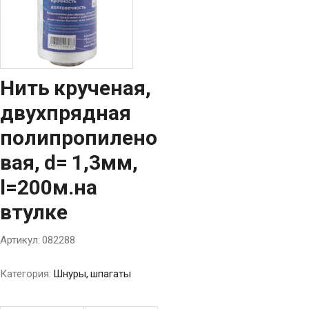
Нить крученая,
двухпрядная
полипропилено
вая, d= 1,3мм,
l=200м.на
втулке
Артикул:
082288
Категория:
Шнуры, шпагаты