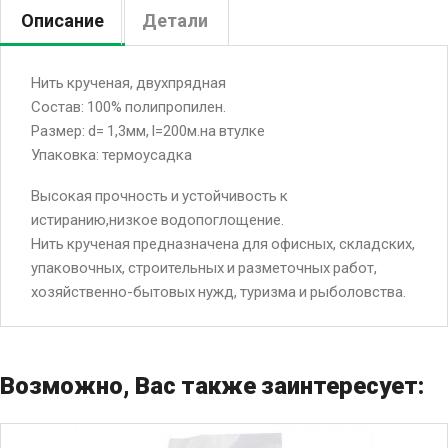
Описание
Детали
Нить крученая, двухпрядная
Состав: 100% полипропилен.
Размер: d= 1,3мм, l=200м.на втулке
Упаковка: термоусадка
Высокая прочность и устойчивость к
истиранию,низкое водопоглощение.
Нить крученая предназначена для офисных, складских,
упаковочных, строительных и разметочных работ,
хозяйственно-бытовых нужд, туризма и рыболовства.
Возможно, Вас также заинтересует: