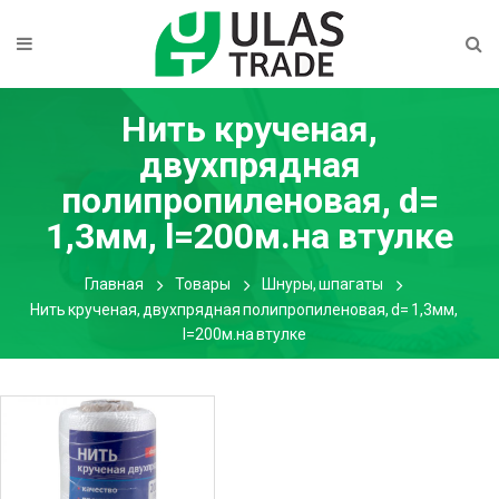
Нить крученая,
двухпрядная
полипропиленовая, d=
1,3мм, l=200м.на втулке
Главная
Товары
Шнуры, шпагаты
Нить крученая, двухпрядная полипропиленовая, d= 1,3мм,
l=200м.на втулке