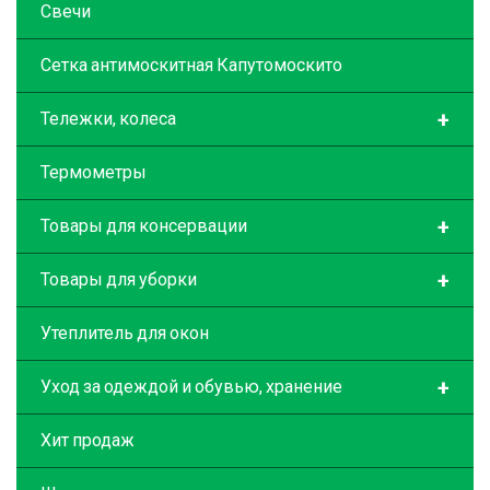
Свечи
Сетка антимоскитная Капутомоскито
+
Тележки, колеса
Термометры
+
Товары для консервации
+
Товары для уборки
Утеплитель для окон
+
Уход за одеждой и обувью, хранение
Хит продаж