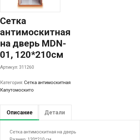
Сетка
антимоскитная
на дверь MDN-
01, 120*210см
Артикул:
311260
Категория:
Сетка антимоскитная
Капутомоскито
Описание
Детали
Сетка антимоскитная на дверь
Размер: 120*210 см