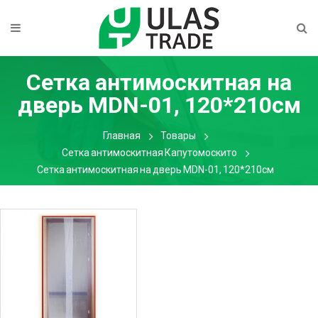
Сетка антимоскитная на
дверь MDN-01, 120*210см
Главная
Товары
Сетка антимоскитная Капутомоскито
Сетка антимоскитная на дверь MDN-01, 120*210см