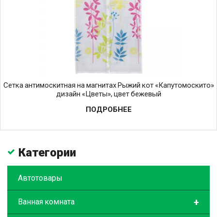
Сетка антимоскитная на магнитах Рыжий кот «Капутомоскито»
дизайн «Цветы», цвет бежевый
ПОДРОБНЕЕ
Категории
Автотовары
+
Ванная комната