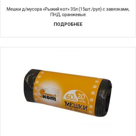
Мешки д/мусора «Рыжий кот» 35л (15шт./рул) с завязками,
ПНД, оранжевые
ПОДРОБНЕЕ