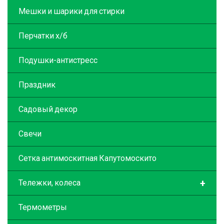
Мешки и шарики для стирки
Перчатки х/б
Подушки-антистресс
Праздник
Садовый декор
Свечи
Сетка антимоскитная Капутомоскито
+
Тележки, колеса
Термометры