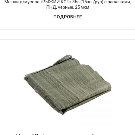
Мешки д/мусора «РЫЖИЙ КОТ» 35л (15шт./рул) с завязками,
ПНД, черные, 25 мкм
ПОДРОБНЕЕ