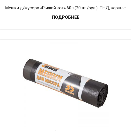
Мешки д/мусора «Рыжий кот» 60л (20шт./рул.), ПНД, черные
ПОДРОБНЕЕ