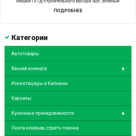
Мешки ПП д/строительного мусора 5шт, зеленые
ПОДРОБНЕЕ
Категории
Автотовары
+
Ванная комната
Инсектициды и Капканы
Карнизы
+
Кухонные принадлежности
Лента клейкая, стретч-пленка