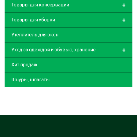
+
Товары для консервации
+
Товары для уборки
Утеплитель для окон
+
Уход за одеждой и обувью, хранение
Хит продаж
Шнуры, шпагаты