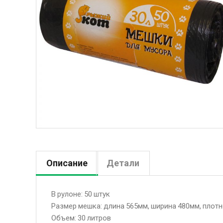
Описание
Детали
В рулоне: 50 штук
Размер мешка: длина 565мм, ширина 480мм, плотн
Объем: 30 литров