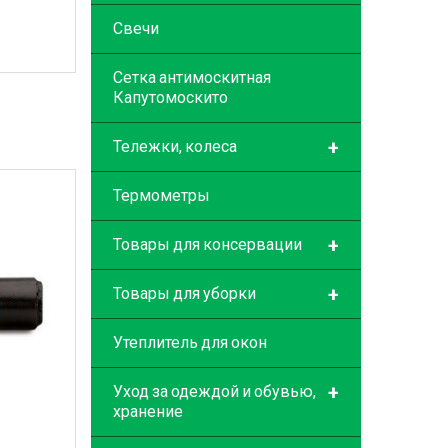
Свечи
Сетка антимоскитная
Капутомоскито
+
Тележки, колеса
Термометры
+
Товары для консервации
+
Товары для уборки
Утеплитель для окон
+
Уход за одеждой и обувью,
хранение