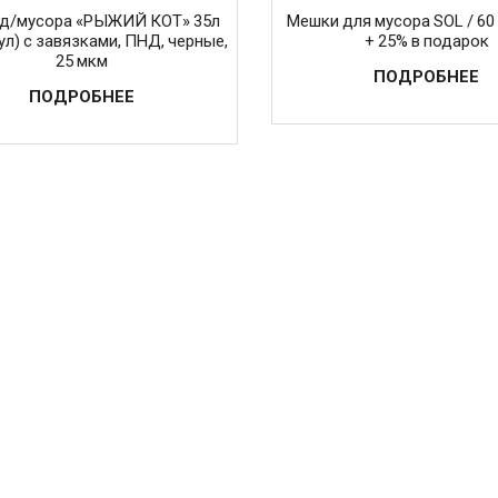
д/мусора «РЫЖИЙ КОТ» 35л
Мешки для мусора SOL / 60 л
ул) с завязками, ПНД, черные,
+ 25% в подарок
25 мкм
ПОДРОБНЕЕ
ПОДРОБНЕЕ