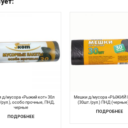
ует:
 д/мусора «Рыжий кот» 30л
Мешки д/мусора «РЫЖИЙ 
/рул.), особо прочные, ПНД,
(30шт./рул.) ПНД (черные)
черные
ПОДРОБНЕЕ
ПОДРОБНЕЕ