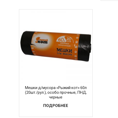
Мешки д/мусора «Рыжий кот» 60л
(20шт./рул.), особо прочные, ПНД,
черные
ПОДРОБНЕЕ