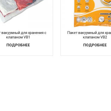
 вакуумный для хранения с
Пакет вакуумный для хра
клапаном VB1
клапаном VB2
ПОДРОБНЕЕ
ПОДРОБНЕЕ