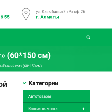
ул. Казыбаева 3 «Р» оф. 26
56 55
г. Алматы
 (60*150 см)
 «Рыжий кот» (60*150 см)
ой
Категории
Автотовары
+
Ванная комната