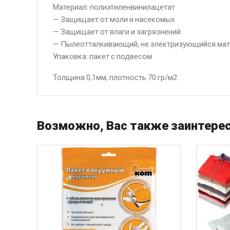
Материал: полиэтиленвинилацетат
— Защищает от моли и насекомых
— Защищает от влаги и загрязнений
— Пылеотталкивающий, не электризующийся мат
Упаковка: пакет с подвесом
Толщина 0,1мм, плотность 70 гр/м2
Возможно, Вас также заинтерес