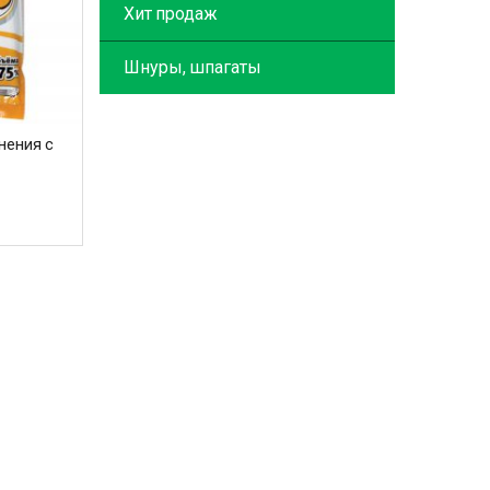
Хит продаж
Шнуры, шпагаты
нения с