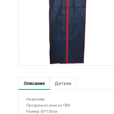
Описание
Детали
На молнии
Прозрачное окно из ПВХ
Размер: 60*150см