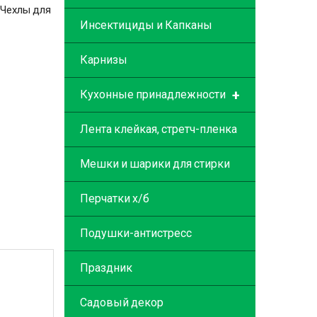
Чехлы для
Инсектициды и Капканы
Карнизы
+
Кухонные принадлежности
Лента клейкая, стретч-пленка
Мешки и шарики для стирки
Перчатки х/б
Подушки-антистресс
Праздник
Садовый декор