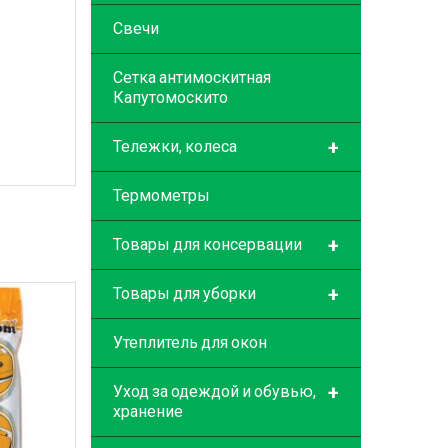
Свечи
Сетка антимоскитная
Капутомоскито
+
Тележки, колеса
Термометры
+
Товары для консервации
+
Товары для уборки
Утеплитель для окон
+
Уход за одеждой и обувью,
хранение