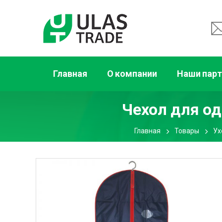
Главная
О компании
Наши пар
Чехол для о
Главная
Товары
Ух