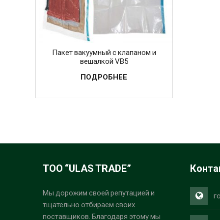
Пакет вакуумный с клапаном и
вешалкой VB5
ПОДРОБНЕЕ
ТОО “ULAS TRADE”
Конта
Мы дорожим своей репутацией и
г
тщательно отбираем своих
поставщиков. Благодаря этому мы