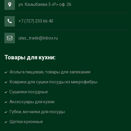
ул. Казыбаева 3 «Р» оф. 26
+7 (727) 233 66 40
ulas_trade@inbox.ru
Товары для кухни:
Фольга пищевая, товары для запекания
Коврики для сушки посуды из микрофибры
Сушилки посудные
Аксессуары для кухни
Губки, мочалки для посуды
Щетки кухонные