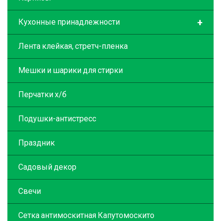
+
Кухонные принадлежности
Лента клейкая, стретч-пленка
Мешки и шарики для стирки
Перчатки х/б
Подушки-антистресс
Праздник
Садовый декор
Свечи
Сетка антимоскитная Капутомоскито