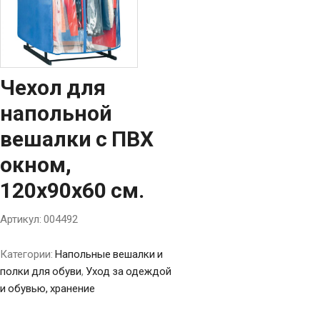
Чехол для
напольной
вешалки c ПВХ
окном,
120х90х60 см.
Артикул:
004492
Категории:
Напольные вешалки и
полки для обуви
,
Уход за одеждой
и обувью, хранение