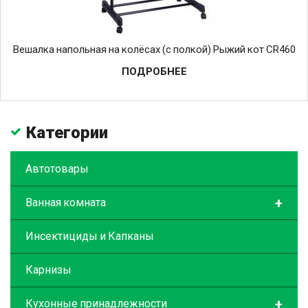
Вешалка напольная на колёсах (с полкой) Рыжий кот CR460
ПОДРОБНЕЕ
Категории
Автотовары
+
Ванная комната
Инсектициды и Капканы
Карнизы
+
Кухонные принадлежности