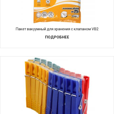
Пакет вакуумный для хранения с клапаном VB2
ПОДРОБНЕЕ