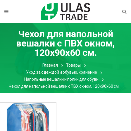
Чехол для напольной
вешалки c ПВХ окном,
120х90х60 см.
Главная
Товары
Уход за одеждой и обувью, хранение
Напольные вешалки и полки для обуви
Чехол для напольной вешалки c ПВХ окном, 120х90х60 см.