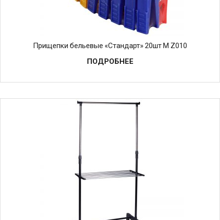
Прищепки бельевые «Стандарт» 20шт М Z010
ПОДРОБНЕЕ