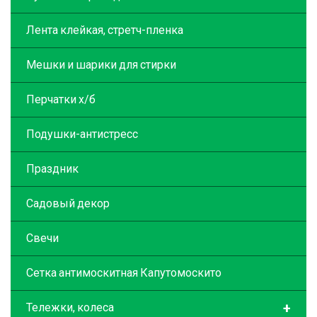
Лента клейкая, стретч-пленка
Мешки и шарики для стирки
Перчатки х/б
Подушки-антистресс
Праздник
Садовый декор
Свечи
Сетка антимоскитная Капутомоскито
+
Тележки, колеса