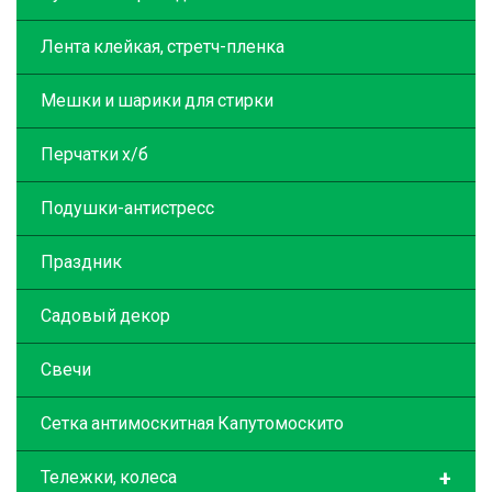
Лента клейкая, стретч-пленка
Мешки и шарики для стирки
Перчатки х/б
Подушки-антистресс
Праздник
Садовый декор
Свечи
Сетка антимоскитная Капутомоскито
+
Тележки, колеса