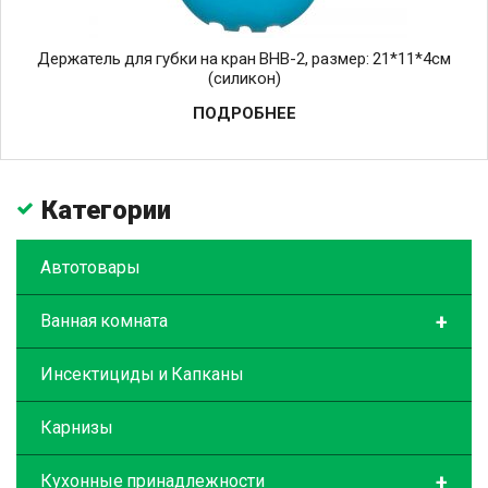
Держатель для губки на кран BHB-2, размер: 21*11*4см
(силикон)
ПОДРОБНЕЕ
Категории
Автотовары
+
Ванная комната
Инсектициды и Капканы
Карнизы
+
Кухонные принадлежности