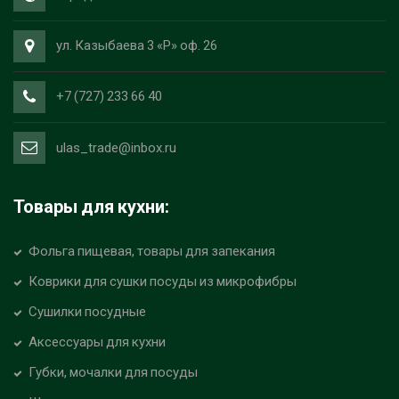
ул. Казыбаева 3 «Р» оф. 26
+7 (727) 233 66 40
ulas_trade@inbox.ru
Товары для кухни:
Фольга пищевая, товары для запекания
Коврики для сушки посуды из микрофибры
Сушилки посудные
Аксессуары для кухни
Губки, мочалки для посуды