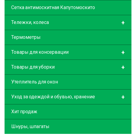
Сетка антимоскитная Капутомоскито
+
Тележки, колеса
Термометры
+
Товары для консервации
+
Товары для уборки
Утеплитель для окон
+
Уход за одеждой и обувью, хранение
Хит продаж
Шнуры, шпагаты