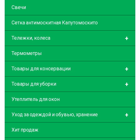
Свечи
Сетка антимоскитная Капутомоскито
+
Тележки, колеса
Термометры
+
Товары для консервации
+
Товары для уборки
Утеплитель для окон
+
Уход за одеждой и обувью, хранение
Хит продаж