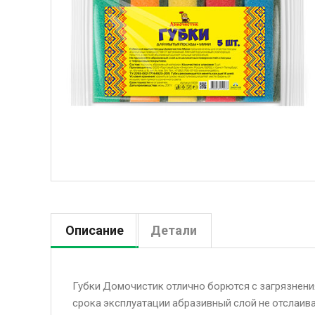
Описание
Детали
Губки Домочистик отлично борются с загрязнения
срока эксплуатации абразивный слой не отслаив