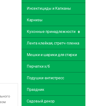
Инсектициды и Капканы
Карнизы
+
Кухонные принадлежности
Лента клейкая, стретч-пленка
Мешки и шарики для стирки
Перчатки х/б
Подушки-антистресс
Праздник
льного
Садовый декор
твом