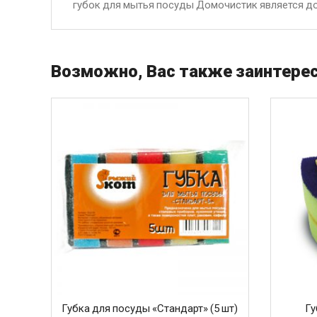
губок для мытья посуды Домочистик является до
Возможно, Вас также заинтерес
Губка для посуды «Стандарт» (5 шт)
Г