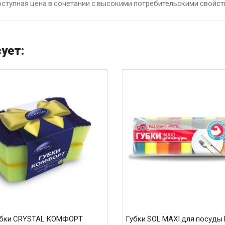
ступная цена в сочетании с высокими потребительскими свойст
ует:
убки CRYSTAL КОМФОРТ
Губки SOL MAXI для посуды M