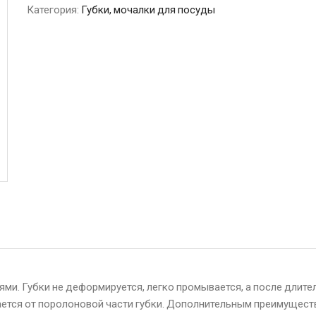
Категория:
Губки, мочалки для посуды
ми. Губки не деформируется, легко промывается, а после длите
ается от поролоновой части губки. Дополнительным преимущес