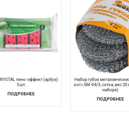
CRYSTAL пено-эффект (арбуз)
Набор губок металлически
5 шт.
кот» SM-04/3, сетка, вес 20 г
наборе)
ПОДРОБНЕЕ
ПОДРОБНЕЕ