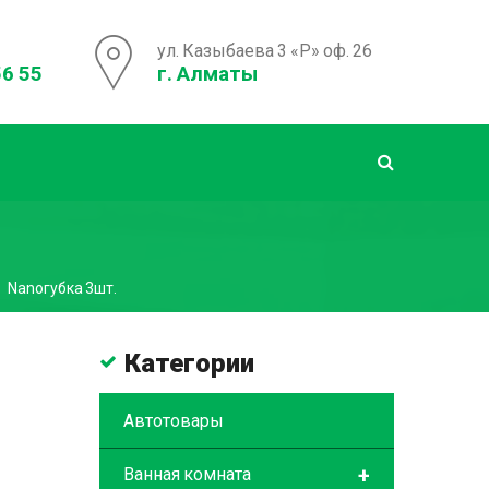
ул. Казыбаева 3 «Р» оф. 26
56 55
г. Алматы
Nanoгубка 3шт.
Категории
Автотовары
+
Ванная комната