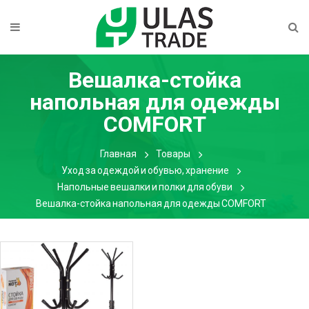
Вешалка-стойка
напольная для одежды
COMFORT
Главная
Товары
Уход за одеждой и обувью, хранение
Напольные вешалки и полки для обуви
Вешалка-стойка напольная для одежды COMFORT