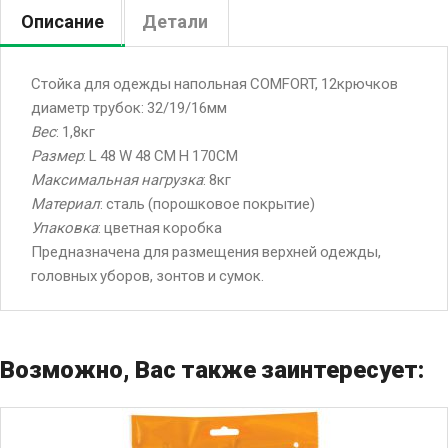
Описание
Детали
Стойка для одежды напольная COMFORT, 12крючков
диаметр трубок: 32/19/16мм
Вес
: 1,8кг
Размер
: L 48 W 48 CM H 170CM
Максимальная нагрузка
: 8кг
Материал
: сталь (порошковое покрытие)
Упаковка
: цветная коробка
Предназначена для размещения верхней одежды,
головных уборов, зонтов и сумок.
Возможно, Вас также заинтересует: