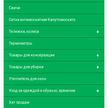
Свечи
Сетка антимоскитная Капутомоскито
+
Тележки, колеса
Термометры
+
Товары для консервации
+
Товары для уборки
Утеплитель для окон
+
Уход за одеждой и обувью, хранение
Хит продаж