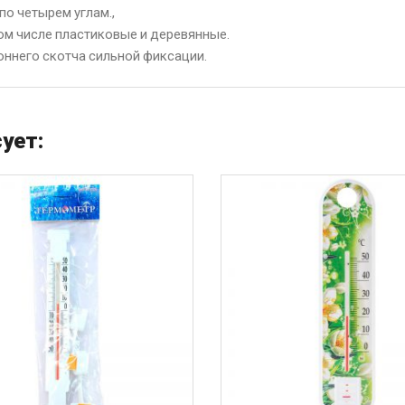
о четырем углам.,
ом числе пластиковые и деревянные.
ннего скотча сильной фиксации.
ует: