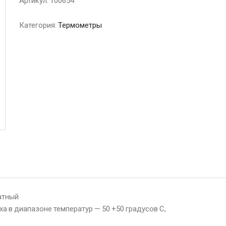
Артикул:
100654
Категория:
Термометры
атный
 в диапазоне температур — 50 +50 градусов С,