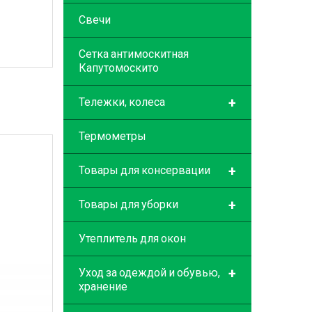
Свечи
Сетка антимоскитная
Капутомоскито
+
Тележки, колеса
Термометры
+
Товары для консервации
+
Товары для уборки
Утеплитель для окон
+
Уход за одеждой и обувью,
хранение