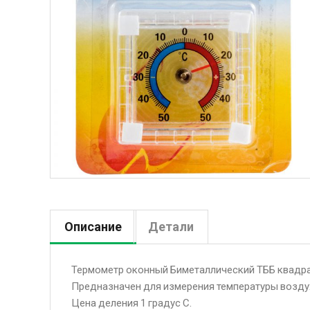
Описание
Детали
Термометр оконный Биметаллический ТББ квадр
Предназначен для измерения температуры воздуха
Цена деления 1 градус С.