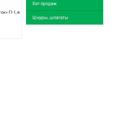
Хит продаж
ок» П-1, в
Шнуры, шпагаты