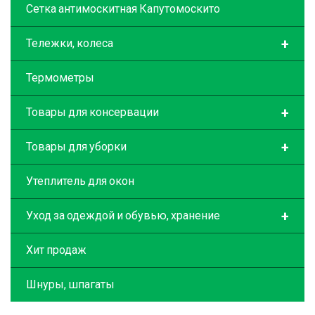
Сетка антимоскитная Капутомоскито
+
Тележки, колеса
Термометры
+
Товары для консервации
+
Товары для уборки
Утеплитель для окон
+
Уход за одеждой и обувью, хранение
Хит продаж
Шнуры, шпагаты