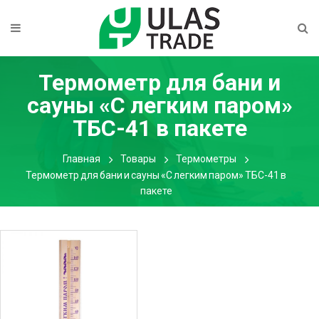
Термометр для бани и
сауны «С легким паром»
ТБС-41 в пакете
Главная
Товары
Термометры
Термометр для бани и сауны «С легким паром» ТБС-41 в
пакете