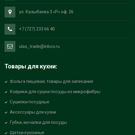
ул. Казыбаева 3 «Р» оф. 26
+7 (727) 233 66 40
ulas_trade@inbox.ru
Товары для кухни:
Фольга пищевая, товары для запекания
Коврики для сушки посуды из микрофибры
Сушилки посудные
Аксессуары для кухни
Губки, мочалки для посуды
Щетки кухонные