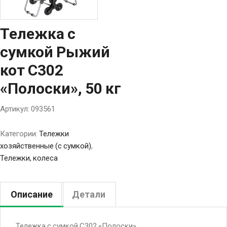
Тележка с
сумкой Рыжий
кот С302
«Полоски», 50 кг
Артикул:
093561
Категории:
Тележки
хозяйственные (с сумкой)
,
Тележки, колеса
Описание
Детали
Тележка с сумкой С302 «Полоски»