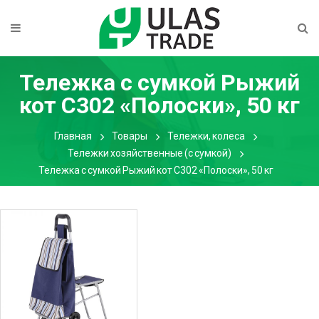
Тележка с сумкой Рыжий
кот С302 «Полоски», 50 кг
Главная
Товары
Тележки, колеса
Тележки хозяйственные (с сумкой)
Тележка с сумкой Рыжий кот С302 «Полоски», 50 кг