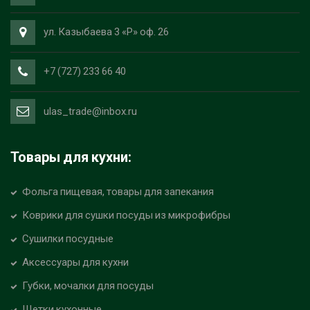
ул. Казыбаева 3 «Р» оф. 26
+7 (727) 233 66 40
ulas_trade@inbox.ru
Товары для кухни:
Фольга пищевая, товары для запекания
Коврики для сушки посуды из микрофибры
Сушилки посудные
Аксессуары для кухни
Губки, мочалки для посуды
Щетки кухонные