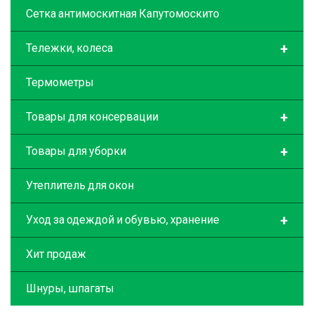
Сетка антимоскитная Капутомоскито
+
Тележки, колеса
Термометры
+
Товары для консервации
+
Товары для уборки
Утеплитель для окон
+
Уход за одеждой и обувью, хранение
Хит продаж
Шнуры, шпагаты