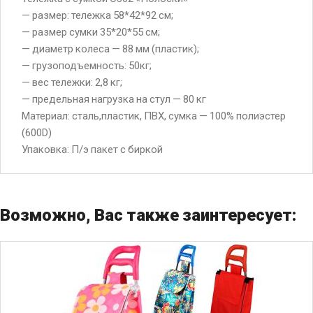
— размер: тележка 58*42*92 см;
— размер сумки 35*20*55 см;
— диаметр колеса — 88 мм (пластик);
— грузоподъемность: 50кг;
— вес тележки: 2,8 кг;
— предельная нагрузка на стул — 80 кг
Материал: cталь,пластик, ПВХ, сумка — 100% полиэстер
(600D)
Упаковка: П/э пакет с биркой
Возможно, Вас также заинтересует: