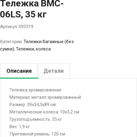
Тележка BMC-
06LS, 35 кг
Артикул:
093519
Категории:
Тележки багажные (без
сумки)
,
Тележки, колеса
Описание
Детали
Тележка хромированная
Материал: металл хромированный
Размер: 39х34,5х89 см
Металлические колеса: 10х3,2 см
Грузоподъемность: 35 кг
Вес: 1,9 кг
Притяжной ремень: 120 см