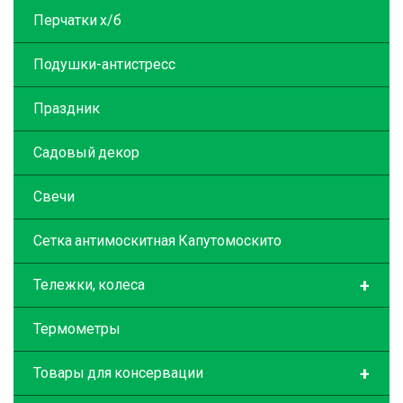
Перчатки х/б
Подушки-антистресс
Праздник
Садовый декор
Свечи
Сетка антимоскитная Капутомоскито
+
Тележки, колеса
Термометры
+
Товары для консервации