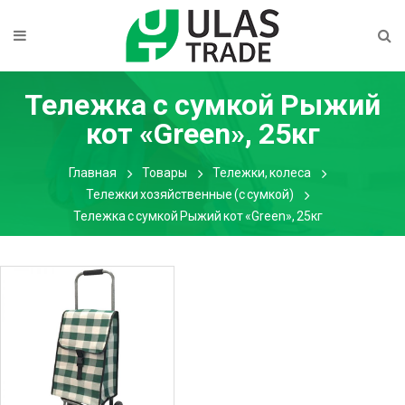
Тележка с сумкой Рыжий
кот «Green», 25кг
Главная
Товары
Тележки, колеса
Тележки хозяйственные (с сумкой)
Тележка с сумкой Рыжий кот «Green», 25кг