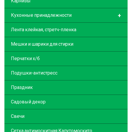
Карнизы
+
Кухонные принадлежности
Лента клейкая, стретч-пленка
Мешки и шарики для стирки
Перчатки х/б
Подушки-антистресс
Праздник
Садовый декор
Свечи
Сетка антимоскитная Капутомоскито