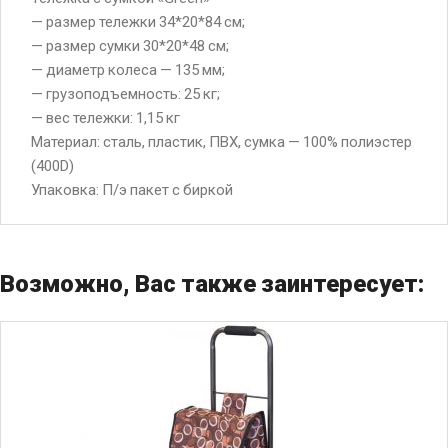
— размер тележки 34*20*84 см;
— размер сумки 30*20*48 см;
— диаметр колеса — 135 мм;
— грузоподъемность: 25 кг;
— вес тележки: 1,15 кг
Материал: cталь, пластик, ПВХ, сумка — 100% полиэстер
(400D)
Упаковка: П/э пакет с биркой
Возможно, Вас также заинтересует: