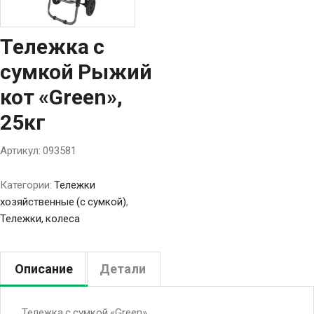
Тележка с
сумкой Рыжий
кот «Green»,
25кг
Артикул:
093581
Категории:
Тележки
хозяйственные (с сумкой)
,
Тележки, колеса
Описание
Детали
Тележка с сумкой «Green»